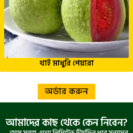
থাই মাধুরি পেয়ারা
অর্ডার করুন
আমাদের কাছ থেকে কেন নিবেন?