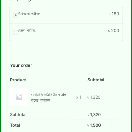
উপজেলা পর্যায়ে:
৳
180
জেলা পর্যায়ে:
৳
200
Your order
Product
Subtotal
বারোমাসি আঠাবিহীন কাঠাল
× 1
৳
1,320
গাছের প্যাকেজ
Subtotal
৳
1,320
Total
৳
1,500