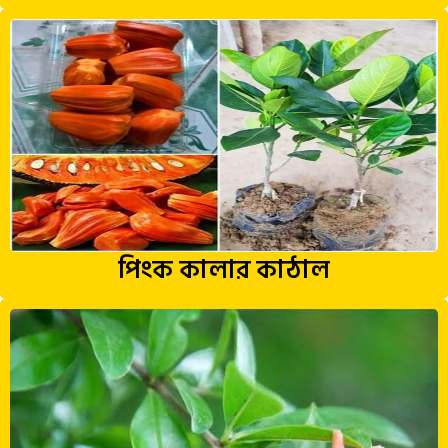
পিংক কালার কাঠাল