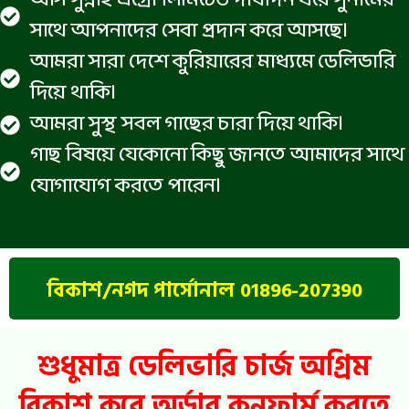
আস সুন্নাহ এগ্রো লিমিটেড দীর্ঘদিন ধরে সুনামের
সাথে আপনাদের সেবা প্রদান করে আসছে।
আমরা সারা দেশে কুরিয়ারের মাধ্যমে ডেলিভারি
দিয়ে থাকি।
আমরা সুস্থ সবল গাছের চারা দিয়ে থাকি।
গাছ বিষয়ে যেকোনো কিছু জানতে আমাদের সাথে
যোগাযোগ করতে পারেন।
বিকাশ/নগদ পার্সোনাল 01896-207390
শুধুমাত্র ডেলিভারি চার্জ অগ্রিম
বিকাশ করে অর্ডার কনফার্ম করতে