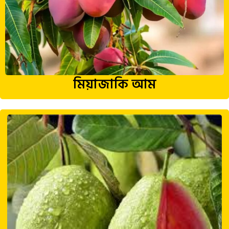
মিয়াজাকি আম