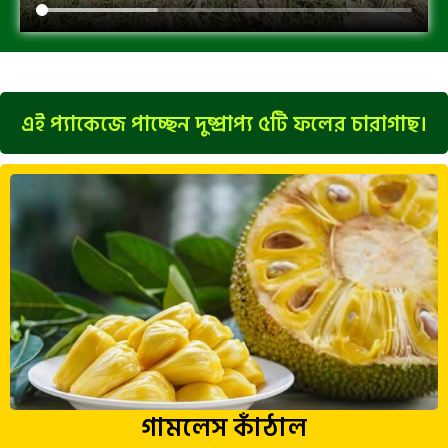
এই প্যাকেজে পাচ্ছেন দুষ্প্রাপ্য ৫টি ফলের চারাগাছ।
গামলেস কাঁঠাল