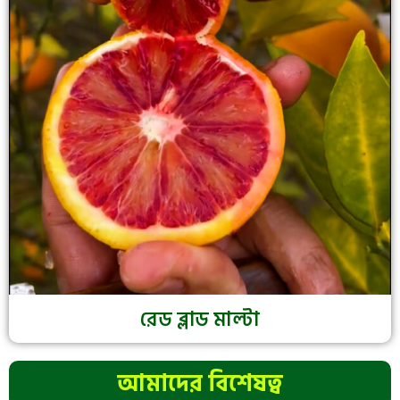
রেড ব্লাড মাল্টা
আমাদের বিশেষত্ব