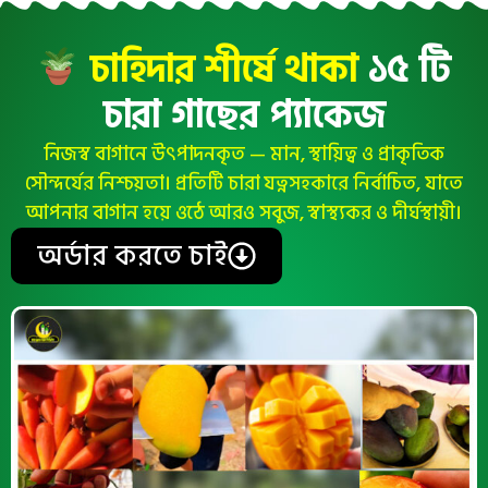
চাহিদার শীর্ষে থাকা
১৫ টি
চারা গাছের প্যাকেজ
নিজস্ব বাগানে উৎপাদনকৃত — মান, স্থায়িত্ব ও প্রাকৃতিক
সৌন্দর্যের নিশ্চয়তা। প্রতিটি চারা যত্নসহকারে নির্বাচিত, যাতে
আপনার বাগান হয়ে ওঠে আরও সবুজ, স্বাস্থ্যকর ও দীর্ঘস্থায়ী।
অর্ডার করতে চাই