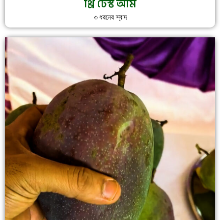
থ্রি টেস্ট আম
৩ ধরনের স্বাদ