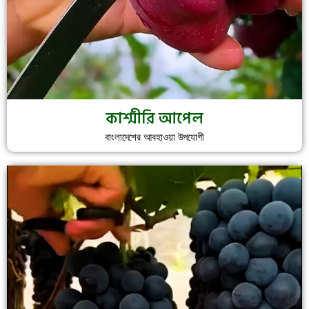
কাশ্মীরি আপেল
বাংলাদেশের আবহাওয়া উপযোগী