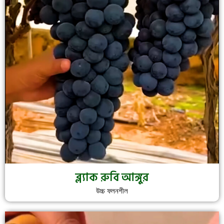
ব্ল্যাক রুবি আঙ্গুর
উচ্চ ফলনশীল