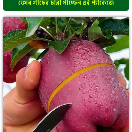
যেসব গাছের চারা পাচ্ছেন এই প্যাকেজে