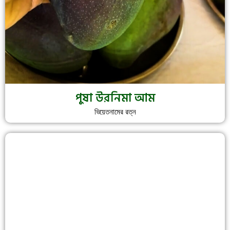
পুষা উরনিমা আম
ভিয়েতনামের রত্ন