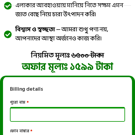
এলাকার আবহাওয়ায় মানিয়ে নিতে সক্ষম এমন
জাত বেছে নিয়ে চারা উৎপাদন করি।
বিশ্বাস ও স্বচ্ছতা
— আমরা শুধু পণ্য নয়,
আপনাদের আস্থা অর্জনেও কাজ করি।
নিয়মিত মূল্যঃ
৬৫০০ টাকা
অফার মূল্যঃ ১৫৯৯ টাকা
Billing details
পুরো নাম
*
ফোন নাম্বার
*