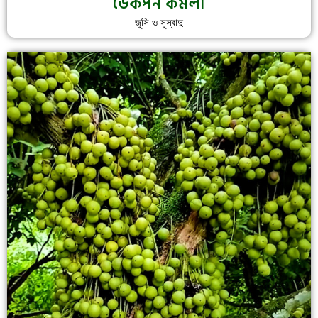
ডেকপন কমলা
জুসি ও সুস্বাদু