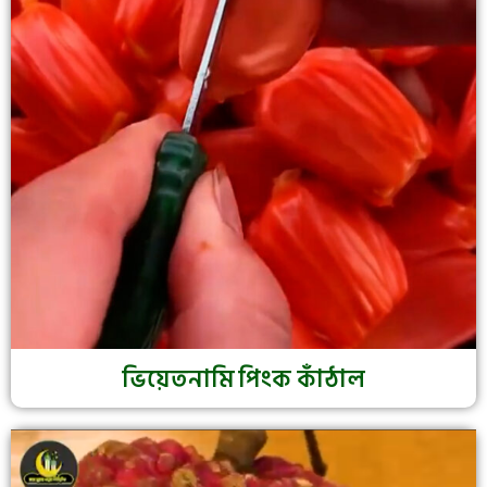
ভিয়েতনামি পিংক কাঁঠাল