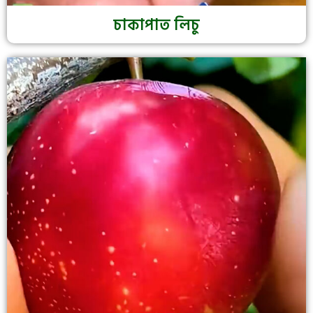
চাকাপাত লিচু