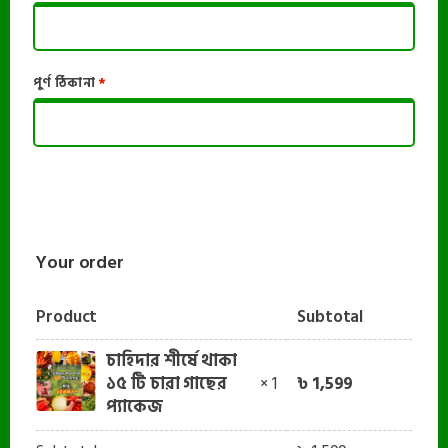
পুর্ণ ঠিকানা
*
Your order
Product
Subtotal
চাহিদার শীর্ষে থাকা
৳
1,599
১৫ টি চারা গাছের
× 1
প্যাকেজ