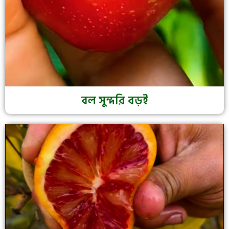
বল সুন্দরি বড়ই