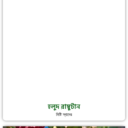
হলুদ রাম্বুটান
মিষ্টি স্বাদের