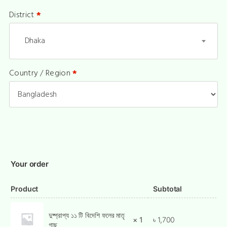
District
*
Dhaka
Country / Region
*
Your order
Product
Subtotal
দুষ্প্রাপ্য ১১ টি বিদেশি ফলের মাতৃ
৳
1,700
× 1
গাছ