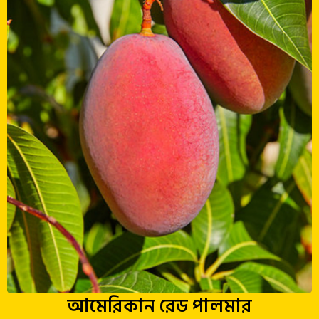
আমেরিকান রেড পালমার