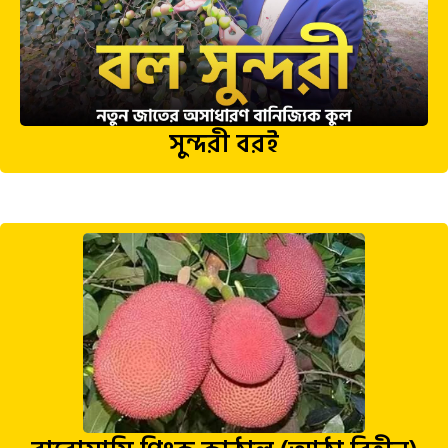
সুন্দরী বরই