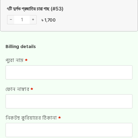
৭টি দুর্লভ প্রজাতির চারা গাছ (#53)
−
+
৳
1,700
Billing details
পুরো নাম
*
ফোন নাম্বার
*
নিকটস্থ কুরিয়ারের ঠিকানা
*