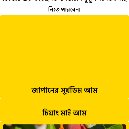
নিতে পারবেন।
জাপানের সুর্যডিম আম
চিয়াং মাই আম